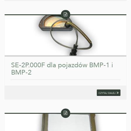
Wpis
tekstowy
SE-2P.000F dla pojazdów BMP-1 i
BMP-2
czytaj dalej
Wpis
tekstowy