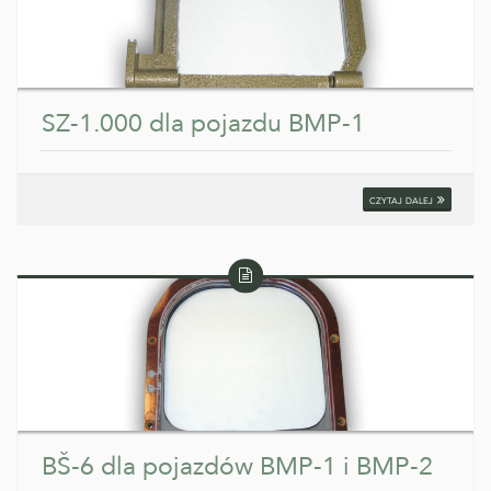
SZ-1.000 dla pojazdu BMP-1
czytaj dalej
Wpis
tekstowy
BŠ-6 dla pojazdów BMP-1 i BMP-2