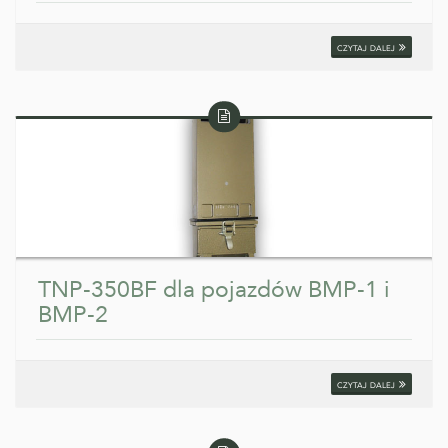
czytaj dalej
Wpis
tekstowy
TNP-350BF dla pojazdów BMP-1 i
BMP-2
czytaj dalej