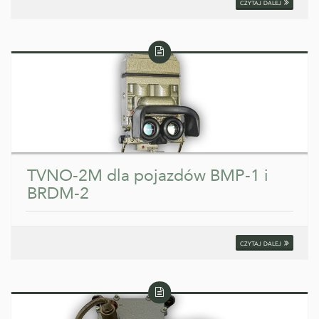
czytaj dalej
Wpis
tekstowy
TVNO-2M dla pojazdów BMP-1 i
BRDM-2
czytaj dalej
Wpis
tekstowy