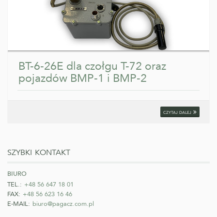
BT-6-26E dla czołgu T-72 oraz
pojazdów BMP-1 i BMP-2
czytaj dalej
szybki kontakt
biuro
TEL.:
+48 56 647 18 01
FAX:
+48 56 623 16 46
E-MAIL:
biuro@pagacz.com.pl