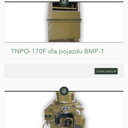
Wpis
tekstowy
TNPO-170F dla pojazdu BMP-1
czytaj dalej
Wpis
tekstowy