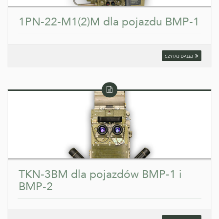
1PN-22-M1(2)M dla pojazdu BMP-1
czytaj dalej
Wpis
tekstowy
TKN-3BM dla pojazdów BMP-1 i
BMP-2