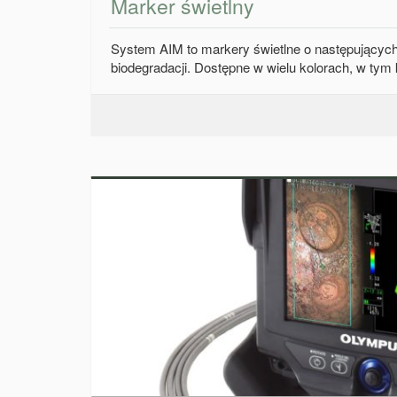
Marker świetlny
System AIM to markery świetlne o następujący
biodegradacji. Dostępne w wielu kolorach, w tym