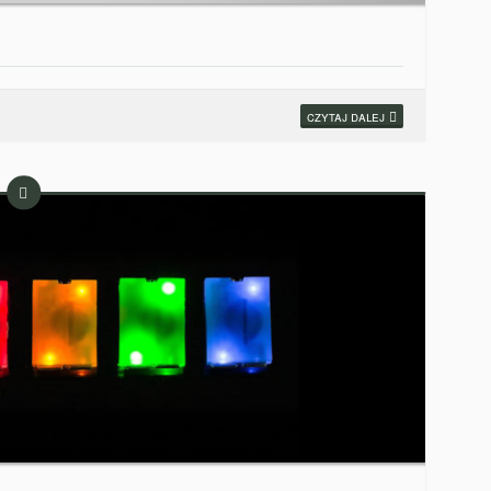
czytaj dalej
Wpis
tekstowy