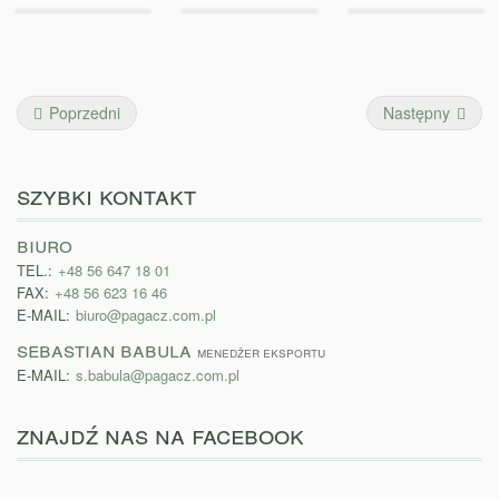
Poprzedni
Następny
szybki kontakt
biuro
TEL.:
+48 56 647 18 01
FAX:
+48 56 623 16 46
E-MAIL:
biuro@pagacz.com.pl
sebastian babula
menedżer eksportu
E-MAIL:
s.babula@pagacz.com.pl
znajdź nas na facebook