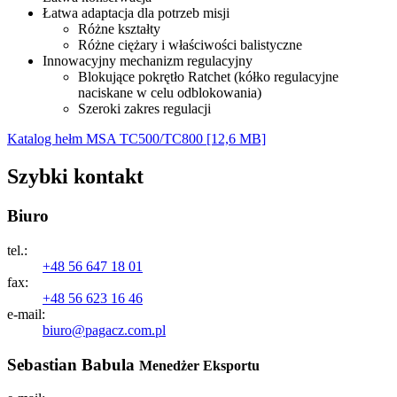
Łatwa adaptacja dla potrzeb misji
Różne kształty
Różne ciężary i właściwości balistyczne
Innowacyjny mechanizm regulacyjny
Blokujące pokrętło Ratchet (kółko regulacyjne
naciskane w celu odblokowania)
Szeroki zakres regulacji
Katalog hełm MSA TC500/TC800 [12,6 MB]
Szybki kontakt
Biuro
tel.:
+48 56 647 18 01
fax:
+48 56 623 16 46
e-mail:
biuro@pagacz.com.pl
Sebastian Babula
Menedżer Eksportu