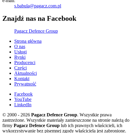
e-mail:
s.babula@pagacz.com.pl
Znajdź nas na Facebook
Pagacz Defence Group
Strona główna
O nas
Usługi
Rynki
Producenci
Części
Aktualności
Kontakt
Prywatność
Facebook
YouTube
LinkedIn
© 2000 - 2026
Pagacz Defence Group
. Wszystkie prawa
zastrzeżone. Wszystkie materiały zamieszczone na stronie należą do
firmy
Pagacz Defence Group
lub ich prawnych właścicieli, ich
wykorzystywanie bez pisemnej zgody właściciela jest zabronione.