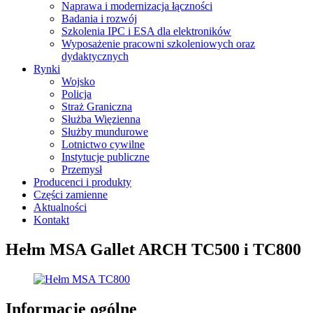
Naprawa i modernizacja łączności
Badania i rozwój
Szkolenia IPC i ESA dla elektroników
Wyposażenie pracowni szkoleniowych oraz
dydaktycznych
Rynki
Wojsko
Policja
Straż Graniczna
Służba Więzienna
Służby mundurowe
Lotnictwo cywilne
Instytucje publiczne
Przemysł
Producenci i produkty
Części zamienne
Aktualności
Kontakt
Hełm MSA Gallet ARCH TC500 i TC800
Informacje ogólne