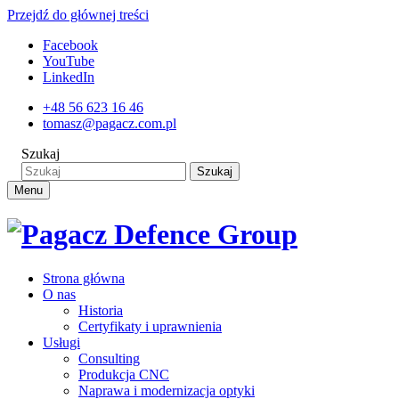
Przejdź do głównej treści
Facebook
YouTube
LinkedIn
+48 56 623 16 46
tomasz@pagacz.com.pl
Szukaj
Szukaj
Menu
Strona główna
O nas
Historia
Certyfikaty i uprawnienia
Usługi
Consulting
Produkcja CNC
Naprawa i modernizacja optyki