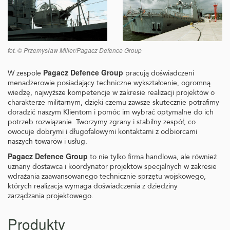
fot. © Przemysław Miller/Pagacz Defence Group
Pagacz Defence Group
W zespole
pracują doświadczeni
menadżerowie posiadający techniczne wykształcenie, ogromną
wiedzę, najwyższe kompetencje w zakresie realizacji projektów o
charakterze militarnym, dzięki czemu zawsze skutecznie potrafimy
doradzić naszym Klientom i pomóc im wybrać optymalne do ich
potrzeb rozwiązanie. Tworzymy zgrany i stabilny zespół, co
owocuje dobrymi i długofalowymi kontaktami z odbiorcami
naszych towarów i usług.
Pagacz Defence Group
to nie tylko firma handlowa, ale również
uznany dostawca i koordynator projektów specjalnych w zakresie
wdrażania zaawansowanego technicznie sprzętu wojskowego,
których realizacja wymaga doświadczenia z dziedziny
zarządzania projektowego.
Produkty