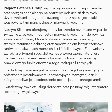
Pagacz Defence Group
zajmuje się eksportem i importem broni
oraz sprzętu specjalnego na potrzeby polskich sił zbrojnych.
Użytkownikami sprzętu oferowanego przez nas są jednostki
wojskowe w tym m.in. jednostki marynarki wojennej.
Naszym Klientom oferujemy nie tylko szeroko rozumiane wsparcie
związanie z rozwojem jednostek marynarki wojennej, ale również
wszystkim służbom, których obszar działania jest związany z
szeroką rozumianą ochroną oraz zapewnieniem bezpieczeństwa
zarówno na akwenach morskich jak i śródlądowych. Zapewniamy
szeroki asortyment specjalistycznego wyposażenia, który jest
niezbędny do zapewnienia odpowiednich warunków służby i
prawidłowego funkcjonowania tego rodzaju sił zbrojnych.
Oferta firmy rozwijana jest w oparciu o szczegółową analizę rynku
połączoną z poszukiwaniem innowacyjnych rozwiązań, dzięki
którym możliwe jest podnoszenie potencjału obronnego armii.
Świadczymy również usługi doradcze oraz pełnimy rolę integratora
technologii wojskowych.